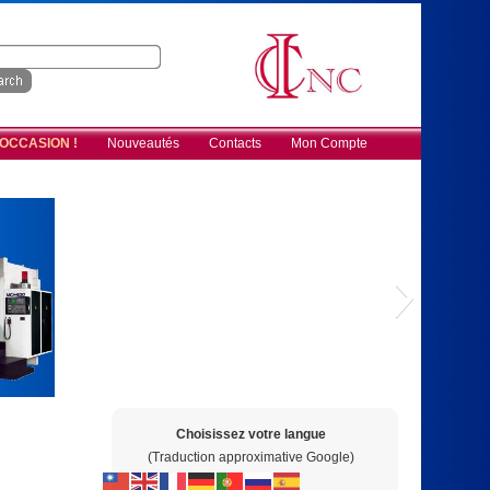
 OCCASION !
Nouveautés
Contacts
Mon Compte
Choisissez votre langue
(Traduction approximative Google)