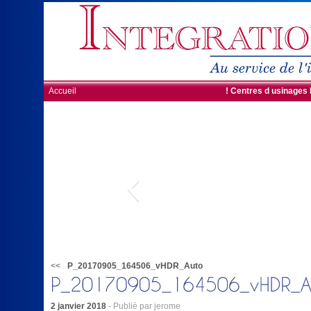
Accueil
! Centres d usinages
<<
P_20170905_164506_vHDR_Auto
2 janvier 2018
- Publié par jerome