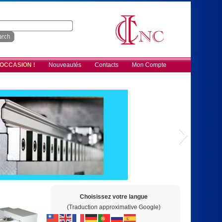
 OCCASION !
Nouveautés
Contacts
Mon Compte
Choisissez votre langue
(Traduction approximative Google)