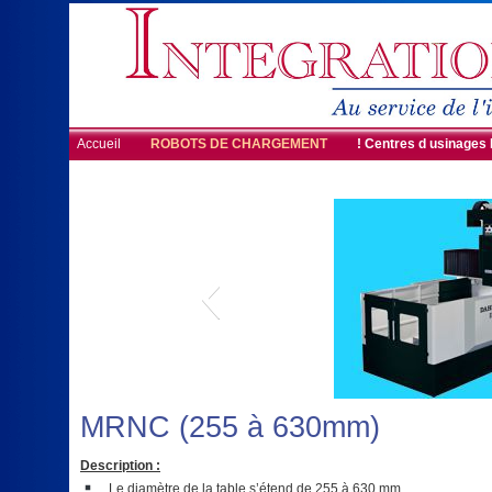
Accueil
ROBOTS DE CHARGEMENT
! Centres d usinages
MRNC (255 à 630mm)
Description :
Le diamètre de la table s’étend de 255 à 630 mm.