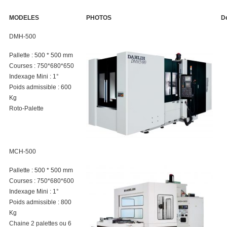
MODELES
PHOTOS
D
DMH-500
Pallette : 500 * 500 mm
Courses : 750*680*650
Indexage Mini : 1°
Poids admissible : 600
Kg
Roto-Palette
MCH-500
Pallette : 500 * 500 mm
Courses : 750*680*600
Indexage Mini : 1°
Poids admissible : 800
Kg
Chaine 2 palettes ou 6