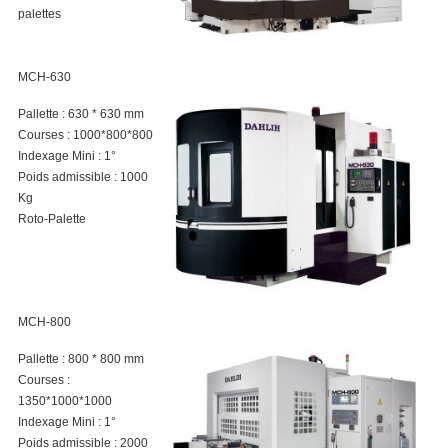
palettes
MCH-630
Pallette : 630 * 630 mm
Courses : 1000*800*800
Indexage Mini : 1°
Poids admissible : 1000
Kg
Roto-Palette
MCH-800
Pallette : 800 * 800 mm
Courses :
1350*1000*1000
Indexage Mini : 1°
Poids admissible : 2000