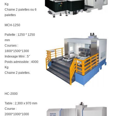
Kg
Chaine 2 palettes ou 6
palettes
MCH-1250
Pallette : 1250 * 1250
mm
Courses :
1800*1500*1300
Indexage Mini : 5°
Poids admissible : 4000
Kg
Chaine 2 palettes.
HC-2000
Table : 2,300 x 970 mm
Course :
2000*1000*1000