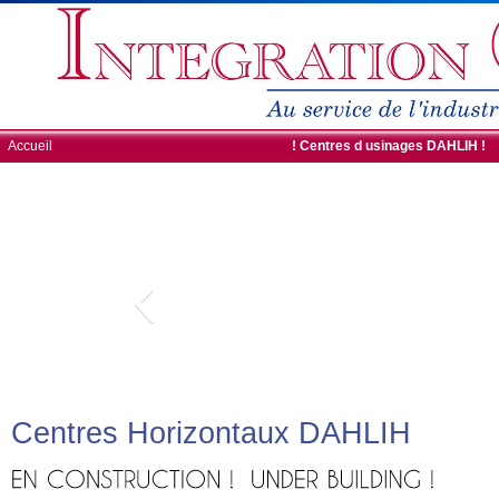
Accueil
ROBOTS DE CHARGEMENT
! Centres d usinages DAHLIH !
Centres Horizontaux DAHLIH