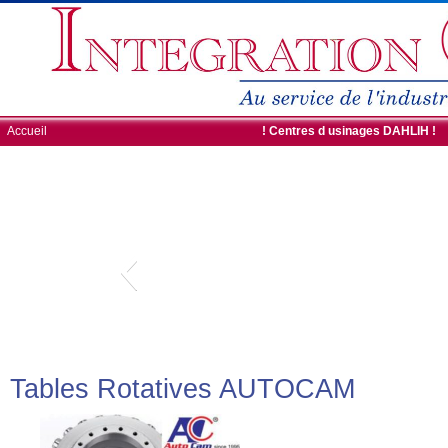
Accueil
ROBOTS DE CHARGEMENT
! Centres d usinages DAHLIH !
Tables Rotatives AUTOCAM