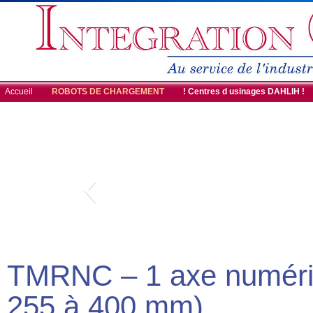
Accueil
ROBOTS DE CHARGEMENT
! Centres d usinages DAHLIH !
TMRNC – 1 axe numériq
255 à 400 mm)