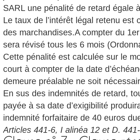
SARL une pénalité de retard égale à tr
Le taux de l’intérêt légal retenu est 
des marchandises.
A compter du 1er 
sera révisé tous les 6 mois
(Ordonn
Cette pénalité est calculée sur le 
court à compter de la date d’échéa
demeure préalable ne soit nécessair
En sus des indemnités de retard, t
payée à sa date d’exigibilité produir
indemnité forfaitaire de 40 euros du
Articles 441-6, I alinéa 12 et D. 441