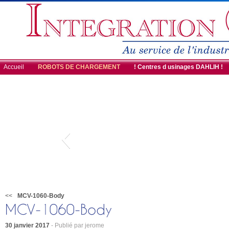
Accueil
! Centres d usinages DAHLIH !
<<
MCV-1060-Body
30 janvier 2017
- Publié par jerome