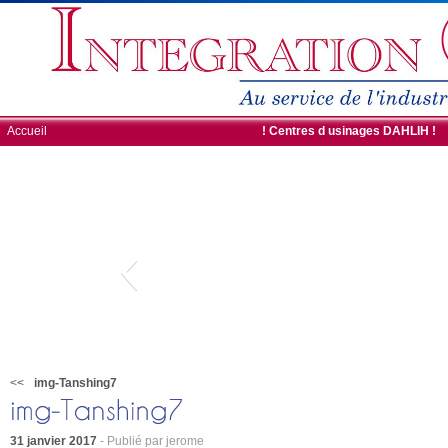
Accueil
ROBOTS DE CHARGEMENT
! Centres d usinages DAHLIH !
<<
img-Tanshing7
31 janvier 2017
- Publié par jerome