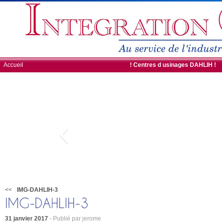
Accueil
ROBOTS DE CHARGEMENT
! Centres d usinages DAHLIH !
<<
IMG-DAHLIH-3
31 janvier 2017
- Publié par jerome