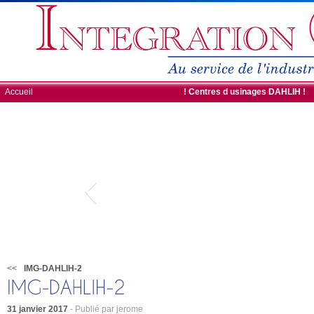
Accueil
ROBOTS DE CHARGEMENT
! Centres d usinages DAHLIH !
<<
IMG-DAHLIH-2
31 janvier 2017
- Publié par jerome