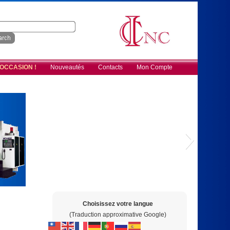
 OCCASION !
Nouveautés
Contacts
Mon Compte
Choisissez votre langue
(Traduction approximative Google)