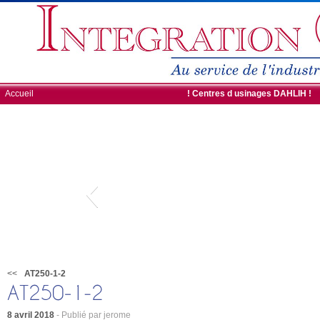
Accueil
ROBOTS DE CHARGEMENT
! Centres d usinages DAHLIH !
<<
AT250-1-2
8 avril 2018
- Publié par jerome