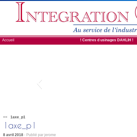
Accueil
ROBOTS DE CHARGEMENT
! Centres d usinages DAHLIH !
<<
1axe_p1
8 avril 2018
- Publié par jerome