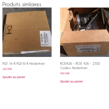
120,00
€
320,00
€
Ajouter au panier
Ajouter au panier