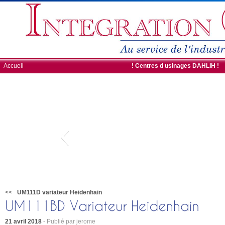
Accueil
ROBOTS DE CHARGEMENT
! Centres d usinages DAHLIH !
<<
UM111D variateur Heidenhain
21 avril 2018
- Publié par jerome