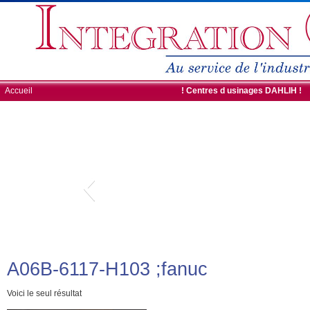
Accueil
ROBOTS DE CHARGEMENT
! Centres d usinages DAHLIH !
A06B-6117-H103 ;fanuc
Voici le seul résultat